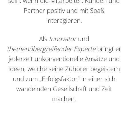
sein, wenn die Mitarbeiter, Kunden und
Partner positiv und mit Spaß
interagieren.
Als
Innovator
und
themenübergreifender Experte
bringt er
jederzeit unkonventionelle Ansätze und
Ideen, welche seine Zuhörer begeistern
und zum „Erfolgsfaktor“ in einer sich
wandelnden Gesellschaft und Zeit
machen.